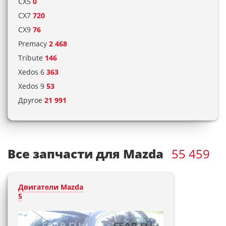
CX5
0
CX7
720
CX9
76
Premacy
2 468
Tribute
146
Xedos 6
363
Xedos 9
53
Другое
21 991
Все запчасти для Mazda
55 459
Двигатели Mazda
5