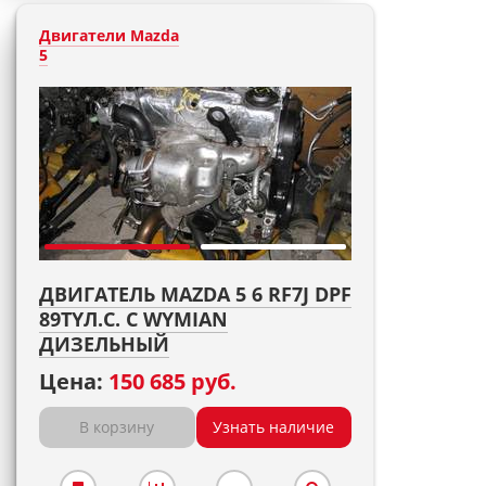
Двигатели Mazda
5
ДВИГАТЕЛЬ MAZDA 5 6 RF7J DPF
89TYЛ.С. С WYMIAN
ДИЗЕЛЬНЫЙ
Цена:
150 685 руб.
В корзину
Узнать наличие