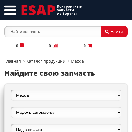
ESAP
Контрактные
запчасти
из Европы
Найти
0
0
0
Главная
Каталог продукции
Mazda
Найдите свою запчасть