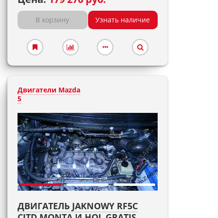
В корзину
Узнать наличие
Двигатели Mazda
5
ДВИГАТЕЛЬ JAKNOWY RF5C
CITD MONTA И HOL GRATIS