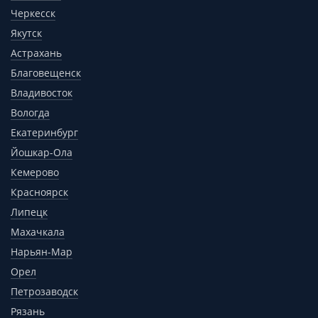
Черкесск
Якутск
Астрахань
Благовещенск
Владивосток
Вологда
Екатеринбург
Йошкар-Ола
Кемерово
Красноярск
Липецк
Махачкала
Нарьян-Мар
Орел
Петрозаводск
Рязань