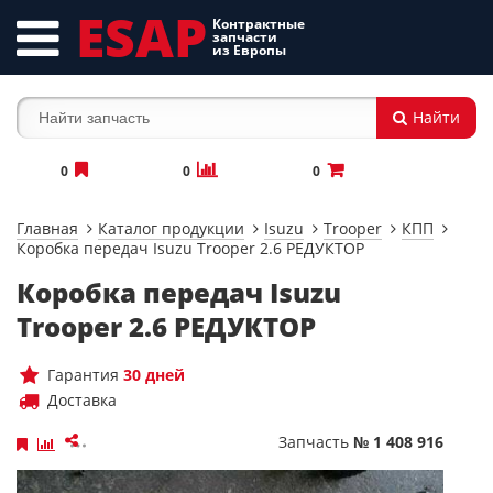
ESAP
Контрактные
запчасти
из Европы
Найти
0
0
0
Главная
Каталог продукции
Isuzu
Trooper
КПП
Коробка передач Isuzu Trooper 2.6 РЕДУКТОР
Коробка передач Isuzu
Trooper 2.6 РЕДУКТОР
Гарантия
30 дней
Доставка
Запчасть
№ 1 408 916