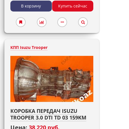
В корзину
Купить сейчас
КПП Isuzu Trooper
КОРОБКА ПЕРЕДАЧ ISUZU
TROOPER 3.0 DTI TD 03 159KM
Цена:
38 220 руб.