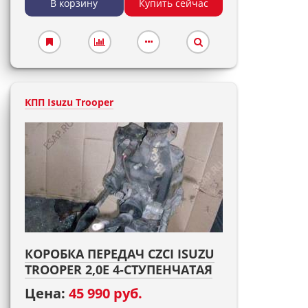
В корзину
Купить сейчас
КПП Isuzu Trooper
КОРОБКА ПЕРЕДАЧ CZCI ISUZU
TROOPER 2,0E 4-СТУПЕНЧАТАЯ
Цена:
45 990 руб.