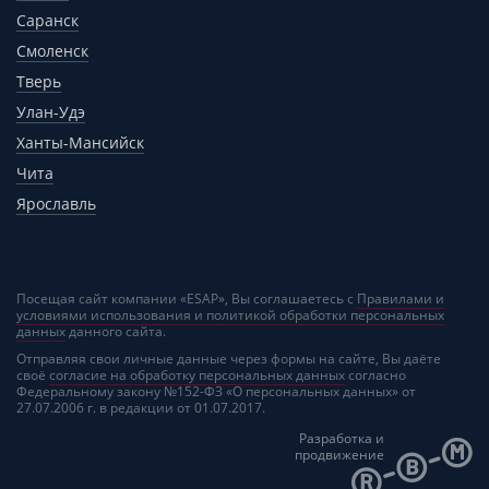
Саранск
Смоленск
Тверь
Улан-Удэ
Ханты-Мансийск
Чита
Ярославль
Посещая сайт компании «ESAP», Вы соглашаетесь с
Правилами и
условиями использования и политикой обработки персональных
данных
данного сайта.
Отправляя свои личные данные через формы на сайте, Вы даёте
своё
согласие на обработку персональных данных
согласно
Федеральному закону №152-ФЗ «О персональных данных» от
27.07.2006 г. в редакции от 01.07.2017.
Разработка и
продвижение