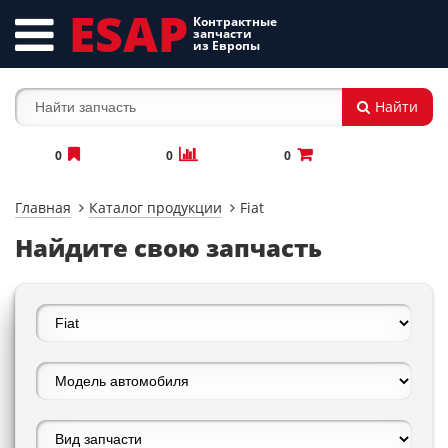
ESAP
Контрактные
запчасти
из Европы
Найти
0
0
0
Главная
Каталог продукции
Fiat
Найдите свою запчасть