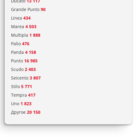
Ducato
13 117
Grande Punto
90
Linea
434
Marea
4 503
Multipla
1 888
Palio
476
Panda
4 158
Punto
16 985
Scudo
2 403
Seicento
3 807
Stilo
5 771
Tempra
417
Uno
1 823
Другое
20 150