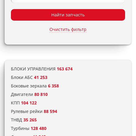
Найти запчасть
Очистить фильтр
БЛОКИ УПРАВЛЕНИЯ
163 674
Блоки АБС
41 253
Боковые зеркала
6 358
Двигатели
80 810
КПП
104 122
Рулевые рейки
88 594
ТНВД
35 265
Турбины
128 480