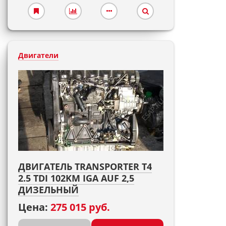
Двигатели
ДВИГАТЕЛЬ TRANSPORTER T4
2.5 TDI 102KM IGA AUF 2,5
ДИЗЕЛЬНЫЙ
Цена:
275 015 руб.