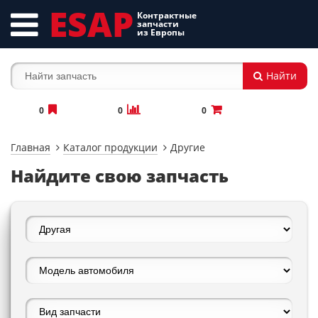
ESAP
Контрактные
запчасти
из Европы
Найти
0
0
0
Главная
Каталог продукции
Другие
Найдите свою запчасть