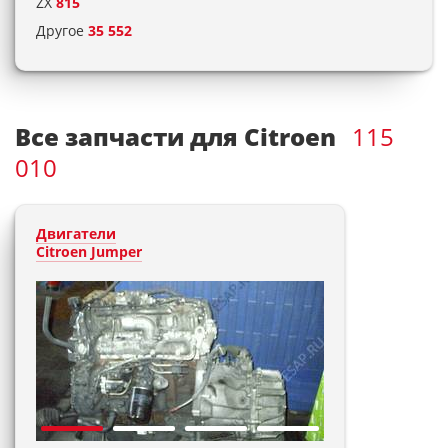
ZX
815
Другое
35 552
Все запчасти для Citroen
115
010
Двигатели
Citroen Jumper