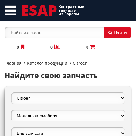
ESAP
Контрактные
запчасти
из Европы
Найти
0
0
0
Главная
Каталог продукции
Citroen
Найдите свою запчасть